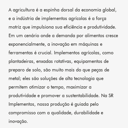
A agricultura é a espinha dorsal da economia global,
e a indústria de implementos agrícolas é a força
motriz que impulsiona sua eficiência e produtividade.
Em um cenário onde a demanda por alimentos cresce
exponencialmente, a inovação em máquinas e
ferramentas é crucial. Implementos agrícolas, como
plantadeiras, enxadas rotativas, equipamentos de
preparo de solo, são muito mais do que peças de
metal; eles são soluções de alta tecnologia que
permitem otimizar o tempo, maximizar a
produtividade e promover a sustentabilidade. Na SR
Implementos, nossa produção é guiada pelo
compromisso com a qualidade, durabilidade e
inovação.