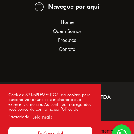
Navegue por aqui
Home
Quem Somos
Produtos
Contato
Cookies: SR IMPLEMENTOS usa cookies para
SR IMPLEMENTOS AGRÍCOLAS LTDA
personalizar anúncios e melhorar a sua
experiência no site. Ao continuar navegando,
CNPJ 30.182.682/0001-61
você concorda com a nossa Política de
Leia mais
Privacidade.
Todos os direitos reservados à SR Implementos.
Eu Concordo!