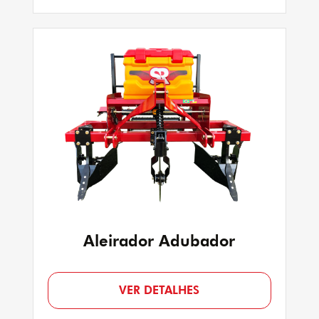
Aleirador Adubador
VER DETALHES