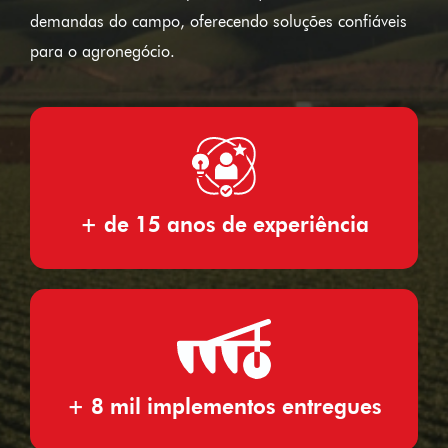
demandas do campo, oferecendo soluções confiáveis
para o agronegócio.
+ de 15 anos de experiência
+ 8 mil implementos entregues