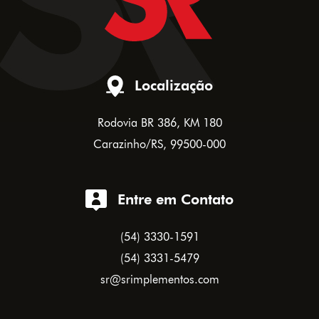
Localização
Rodovia BR 386, KM 180
Carazinho/RS, 99500-000
Entre em Contato
(54) 3330-1591
(54) 3331-5479
sr@srimplementos.com